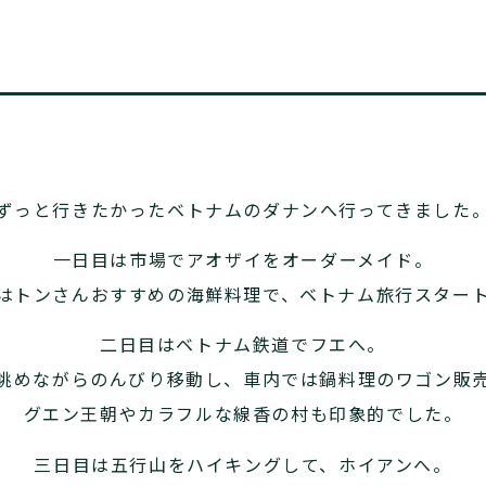
ずっと行きたかったベトナムのダナンへ行ってきました
一日目は市場でアオザイをオーダーメイド。
はトンさんおすすめの海鮮料理で、ベトナム旅行スター
二日目はベトナム鉄道でフエへ。
眺めながらのんびり移動し、車内では鍋料理のワゴン販
グエン王朝やカラフルな線香の村も印象的でした。
三日目は五行山をハイキングして、ホイアンへ。