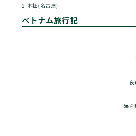
1 本社(名古屋)
ベトナム旅行記
夜
海を