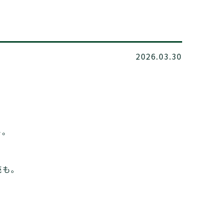
2026.03.30
。
ト。
売も。