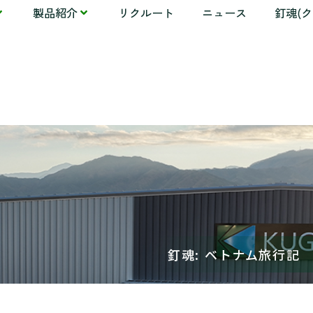
製品紹介
リクルート
ニュース
釘魂(
釘魂: ベトナム旅行記