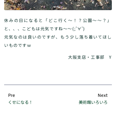
休みの日になると「どこ行く～！？公園～～？」
と、、、こどもは元気ですね～～(;’∀’)
元気なのは良いのですが、もう少し落ち着いてほし
いものですｗ
大阪支店・工事部 Y
Pre
Next
くせになる！
美術館いろいろ