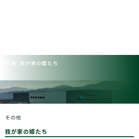
釘魂: 我が家の姫たち
その他
我が家の姫たち