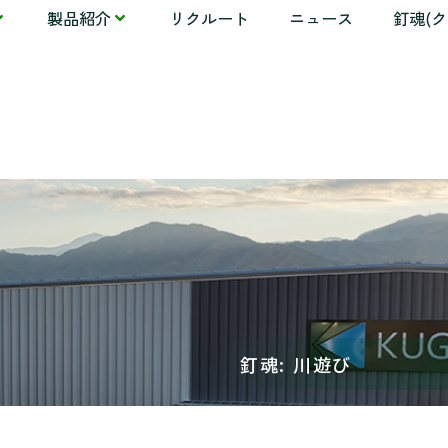
製品紹介
リクルート
ニュース
釘魂(
釘魂: 川遊び