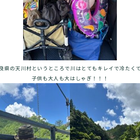
良県の天川村というところで川はとてもキレイで冷たく
子供も大人も大はしゃぎ！！！