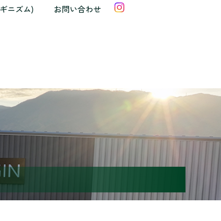
クギニズム)
お問い合わせ