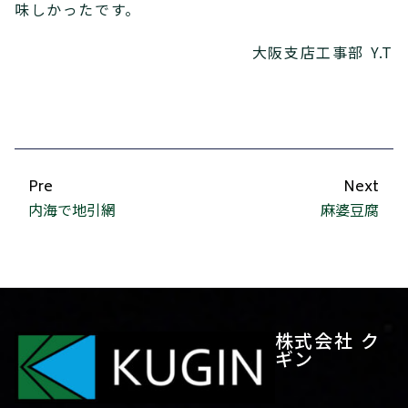
味しかったです。
大阪支店工事部 Y.T
Pre
Next
内海で地引網
麻婆豆腐
株式会社 ク
ギン