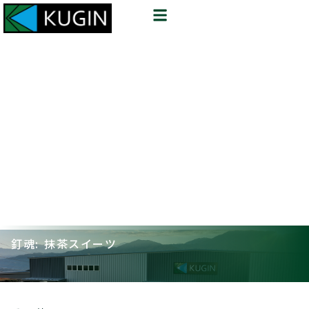
釘魂: 抹茶スイーツ